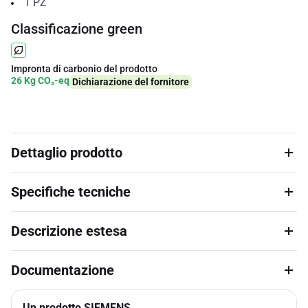
1
PZ
Classificazione green
Impronta di carbonio del prodotto
26 Kg CO₂-eq
Dichiarazione del fornitore
Dettaglio prodotto
Specifiche tecniche
Descrizione estesa
Documentazione
Un prodotto SIEMENS