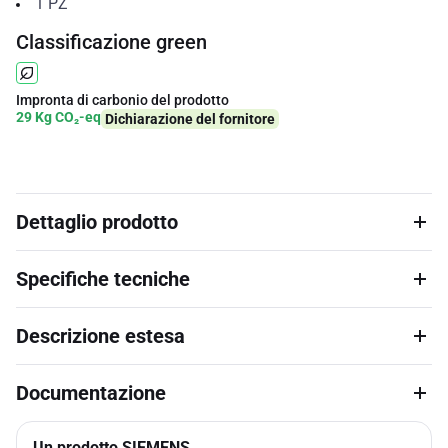
1
PZ
Classificazione green
Impronta di carbonio del prodotto
29 Kg CO₂-eq
Dichiarazione del fornitore
Dettaglio prodotto
Specifiche tecniche
Descrizione estesa
Documentazione
Un prodotto SIEMENS