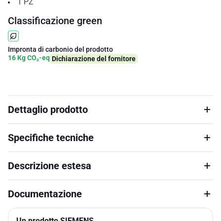
1
PZ
Classificazione green
Impronta di carbonio del prodotto
16 Kg CO₂-eq
Dichiarazione del fornitore
Dettaglio prodotto
Specifiche tecniche
Descrizione estesa
Documentazione
Un prodotto SIEMENS