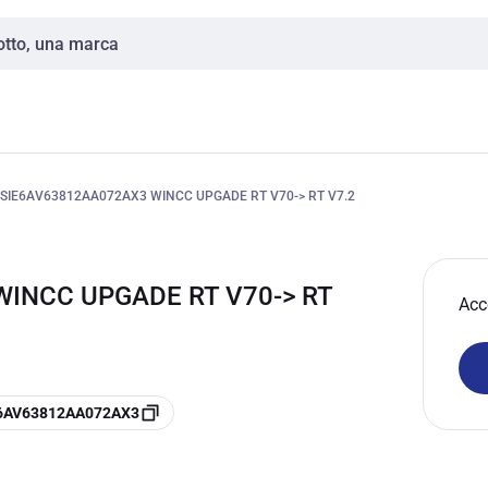
SIE6AV63812AA072AX3 WINCC UPGADE RT V70-> RT V7.2
WINCC UPGADE RT V70-> RT
Acc
e 6AV63812AA072AX3