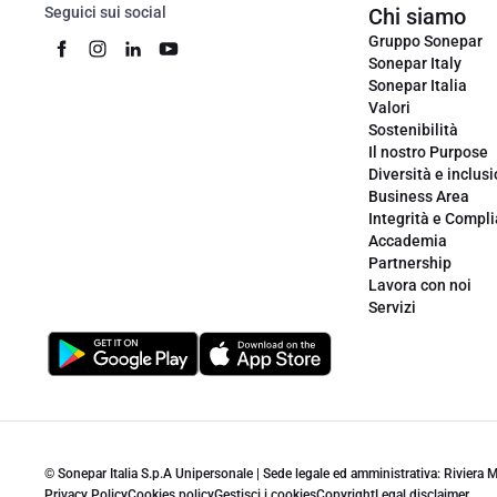
Seguici sui social
Chi siamo
Gruppo Sonepar
Sonepar Italy
Sonepar Italia
Valori
Sostenibilità
Il nostro Purpose
Diversità e inclus
Business Area
Integrità e Compl
Accademia
Partnership
Lavora con noi
Servizi
© Sonepar Italia S.p.A Unipersonale | Sede legale ed amministrativa: Riviera
Privacy Policy
Cookies policy
Gestisci i cookies
Copyright
Legal disclaimer