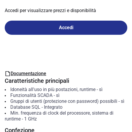
Accedi per visualizzare prezzi e disponibilità
Accedi
Documentazione
Caratteristiche principali
Idoneità all'uso in più postazioni, runtime
-
sì
Funzionalità SCADA
-
sì
Gruppi di utenti (protezione con password) possibili
-
sì
Database SQL
-
Integrato
Min. frequenza di clock del processore, sistema di
runtime
-
1
GHz
Confezione