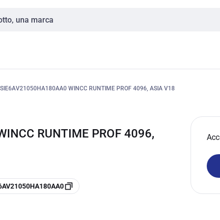
SIE6AV21050HA180AA0 WINCC RUNTIME PROF 4096, ASIA V18
WINCC RUNTIME PROF 4096,
Acc
e 6AV21050HA180AA0