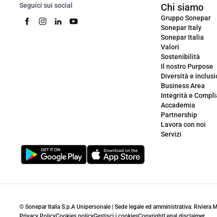
Seguici sui social
Chi siamo
Gruppo Sonepar
Sonepar Italy
Sonepar Italia
Valori
Sostenibilità
Il nostro Purpose
Diversità e inclus
Business Area
Integrità e Compl
Accademia
Partnership
Lavora con noi
Servizi
© Sonepar Italia S.p.A Unipersonale | Sede legale ed amministrativa: Riviera
Privacy Policy
Cookies policy
Gestisci i cookies
Copyright
Legal disclaimer