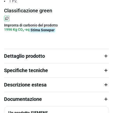
1
PZ
Classificazione green
Impronta di carbonio del prodotto
1996 Kg CO₂-eq
Stima Sonepar
Dettaglio prodotto
Specifiche tecniche
Descrizione estesa
Documentazione
Un prodotto SIEMENS