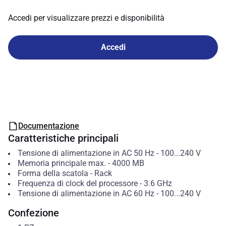
Accedi per visualizzare prezzi e disponibilità
Accedi
Documentazione
Caratteristiche principali
Tensione di alimentazione in AC 50 Hz
-
100...240
V
Memoria principale max.
-
4000
MB
Forma della scatola
-
Rack
Frequenza di clock del processore
-
3.6
GHz
Tensione di alimentazione in AC 60 Hz
-
100...240
V
Confezione