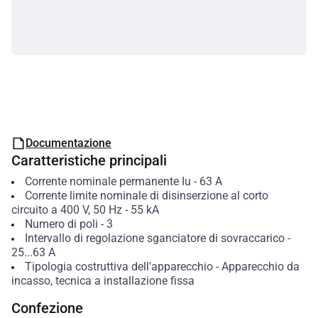
Documentazione
Caratteristiche principali
Corrente nominale permanente Iu
-
63
A
Corrente limite nominale di disinserzione al corto
circuito a 400 V, 50 Hz
-
55
kA
Numero di poli
-
3
Intervallo di regolazione sganciatore di sovraccarico
-
25...63
A
Tipologia costruttiva dell'apparecchio
-
Apparecchio da
incasso, tecnica a installazione fissa
Confezione