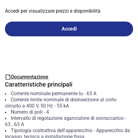
Accedi per visualizzare prezzi e disponibilità
Accedi
Documentazione
Caratteristiche principali
Corrente nominale permanente Iu
-
63
A
Corrente limite nominale di disinserzione al corto
circuito a 400 V, 50 Hz
-
55
kA
Numero di poli
-
4
Intervallo di regolazione sganciatore di sovraccarico
-
63...63
A
Tipologia costruttiva dell'apparecchio
-
Apparecchio da
incasso, tecnica a installazione fissa