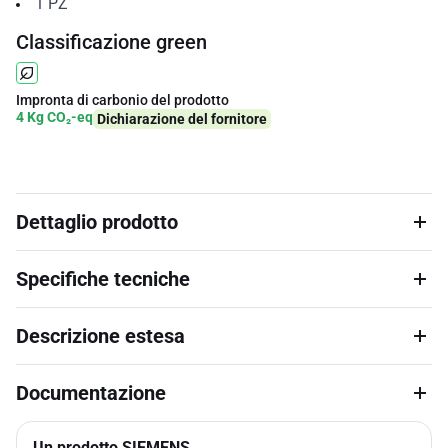
1
PZ
Classificazione green
Impronta di carbonio del prodotto
4 Kg CO₂-eq
Dichiarazione del fornitore
Dettaglio prodotto
Specifiche tecniche
Descrizione estesa
Documentazione
Un prodotto SIEMENS