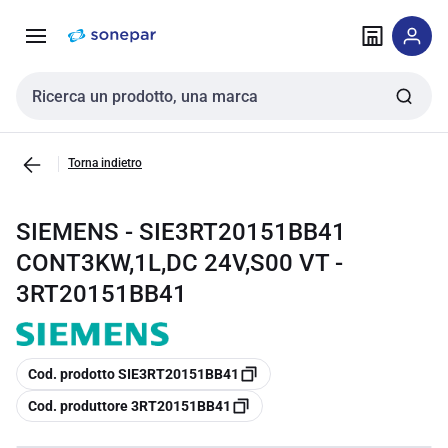
Vai alla
Vai
navigazione
alla
pagina
Cerca input
Torna indietro
SIEMENS - SIE3RT20151BB41
CONT3KW,1L,DC 24V,S00 VT -
3RT20151BB41
copia
Cod. prodotto SIE3RT20151BB41
copia
Cod. produttore 3RT20151BB41