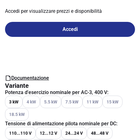
Accedi per visualizzare prezzi e disponibilità
Accedi
Documentazione
Variante
Potenza d'esercizio nominale per AC-3, 400 V
:
Vedi le opzioni disponibili
Vedi le opzioni disponibili
Vedi le opzioni disponibili
Vedi le opzioni disponibili
Vedi le opzioni dispo
3 kW
4 kW
5.5 kW
7.5 kW
11 kW
15 kW
Vedi le opzioni disponibili
18.5 kW
Tensione di alimentazione pilota nominale per DC
:
110...110 V
12...12 V
24...24 V
48...48 V