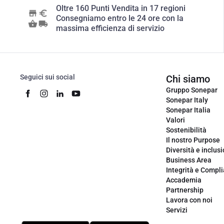
Oltre 160 Punti Vendita in 17 regioni
Consegniamo entro le 24 ore con la
massima efficienza di servizio
Seguici sui social
Chi siamo
Gruppo Sonepar
Sonepar Italy
Sonepar Italia
Valori
Sostenibilità
Il nostro Purpose
Diversità e inclus
Business Area
Integrità e Compl
Accademia
Partnership
Lavora con noi
Servizi