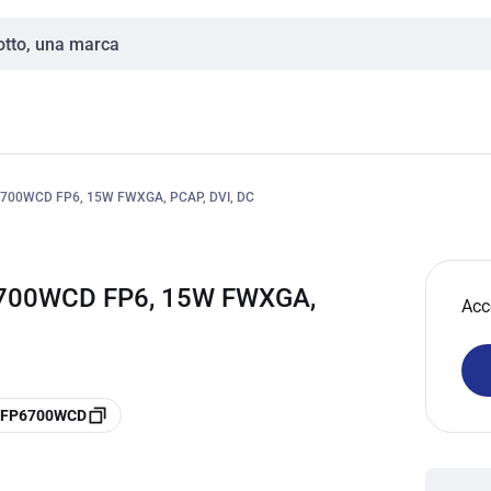
00WCD FP6, 15W FWXGA, PCAP, DVI, DC
700WCD FP6, 15W FWXGA,
Acc
MIFP6700WCD