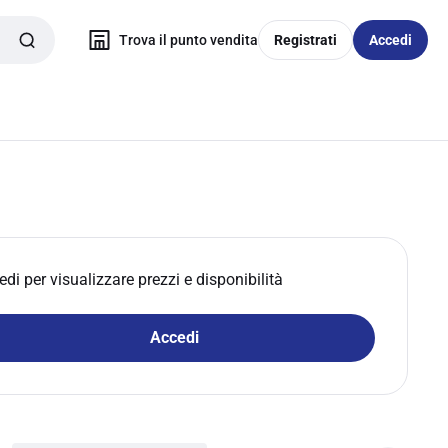
Trova il punto vendita
Registrati
Accedi
edi per visualizzare prezzi e disponibilità
Accedi