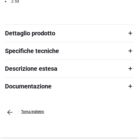
3
M
Dettaglio prodotto
Specifiche tecniche
Descrizione estesa
Documentazione
Torna indietro