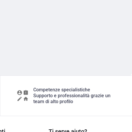
Competenze specialistiche
Supporto e professionalità grazie un
team di alto profilo
ti
Ti serve aiuto?