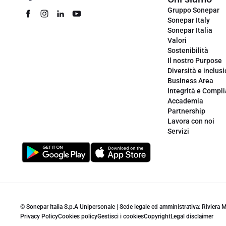
Gruppo Sonepar
Sonepar Italy
Sonepar Italia
Valori
Sostenibilità
Il nostro Purpose
Diversità e inclus
Business Area
Integrità e Compl
Accademia
Partnership
Lavora con noi
Servizi
© Sonepar Italia S.p.A Unipersonale | Sede legale ed amministrativa: Riviera
Privacy Policy
Cookies policy
Gestisci i cookies
Copyright
Legal disclaimer