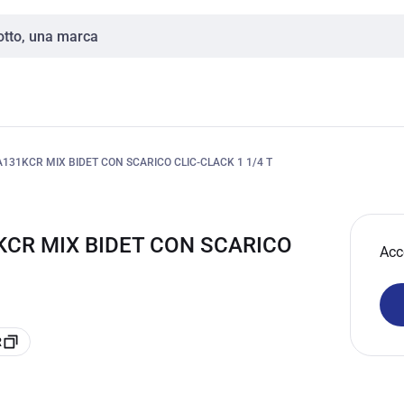
131KCR MIX BIDET CON SCARICO CLIC-CLACK 1 1/4 T
KCR MIX BIDET CON SCARICO
Acc
R