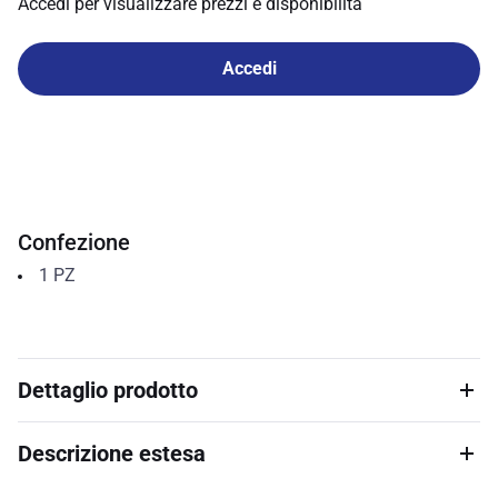
Accedi per visualizzare prezzi e disponibilità
Accedi
Confezione
1
PZ
Dettaglio prodotto
Descrizione estesa