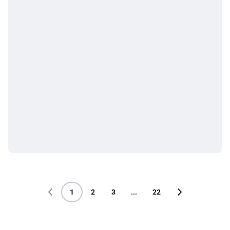
1
2
3
...
22