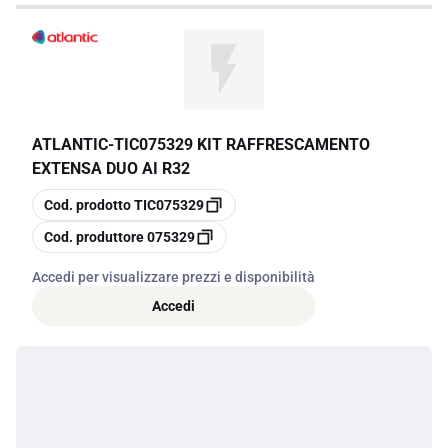
ATLANTIC
-
TIC075329 KIT RAFFRESCAMENTO
EXTENSA DUO AI R32
copia
Cod. prodotto
TIC075329
copia
Cod. produttore
075329
Accedi per visualizzare prezzi e disponibilità
Accedi