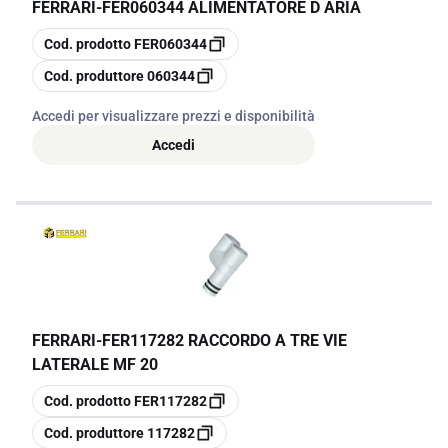
FERRARI
-
FER060344 ALIMENTATORE D ARIA
copia
Cod. prodotto
FER060344
copia
Cod. produttore
060344
Accedi per visualizzare prezzi e disponibilità
Accedi
FERRARI
-
FER117282 RACCORDO A TRE VIE
LATERALE MF 20
copia
Cod. prodotto
FER117282
copia
Cod. produttore
117282