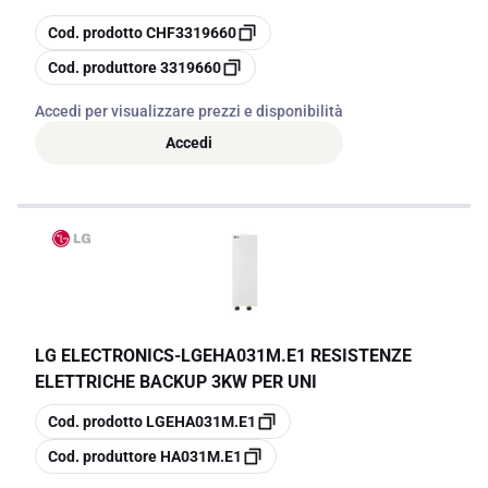
copia
Cod. prodotto
CHF3319660
copia
Cod. produttore
3319660
Accedi per visualizzare prezzi e disponibilità
Accedi
LG ELECTRONICS
-
LGEHA031M.E1 RESISTENZE
ELETTRICHE BACKUP 3KW PER UNI
copia
Cod. prodotto
LGEHA031M.E1
copia
Cod. produttore
HA031M.E1