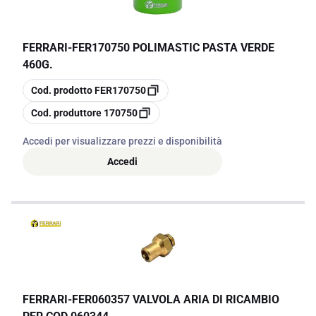
FERRARI
-
FER170750 POLIMASTIC PASTA VERDE
460G.
copia
Cod. prodotto
FER170750
copia
Cod. produttore
170750
Accedi per visualizzare prezzi e disponibilità
Accedi
FERRARI
-
FER060357 VALVOLA ARIA DI RICAMBIO