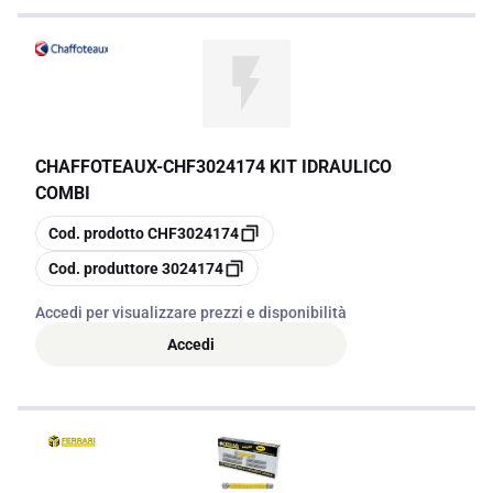
CHAFFOTEAUX
-
CHF3024174 KIT IDRAULICO
COMBI
copia
Cod. prodotto
CHF3024174
copia
Cod. produttore
3024174
Accedi per visualizzare prezzi e disponibilità
Accedi