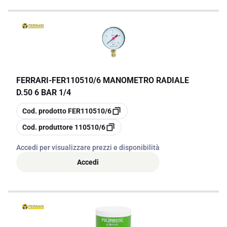
FERRARI
-
FER110510/6 MANOMETRO RADIALE
D.50 6 BAR 1/4
copia
Cod. prodotto
FER110510/6
copia
Cod. produttore
110510/6
Accedi per visualizzare prezzi e disponibilità
Accedi