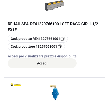
REHAU SPA
-
RE413297661001 SET RACC.GIR.1.1/2
FX1F
copia
Cod. prodotto
RE413297661001
copia
Cod. produttore
13297661001
Accedi per visualizzare prezzi e disponibilità
Accedi