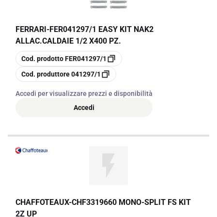
FERRARI
-
FER041297/1 EASY KIT NAK2
ALLAC.CALDAIE 1/2 X400 PZ.
copia
Cod. prodotto
FER041297/1
copia
Cod. produttore
041297/1
Accedi per visualizzare prezzi e disponibilità
Accedi
CHAFFOTEAUX
-
CHF3319660 MONO-SPLIT FS KIT
2Z UP