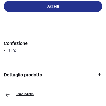
Accedi
Confezione
1
PZ
Dettaglio prodotto
Torna indietro