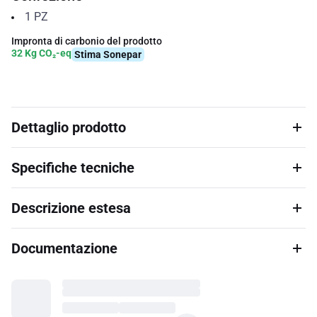
1
PZ
Impronta di carbonio del prodotto
32 Kg CO₂-eq
Stima Sonepar
Dettaglio prodotto
Specifiche tecniche
Descrizione estesa
Documentazione