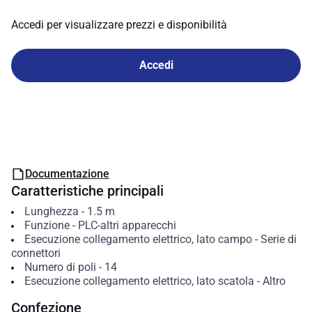
Accedi per visualizzare prezzi e disponibilità
Accedi
Documentazione
Caratteristiche principali
Lunghezza
-
1.5
m
Funzione
-
PLC-altri apparecchi
Esecuzione collegamento elettrico, lato campo
-
Serie di
connettori
Numero di poli
-
14
Esecuzione collegamento elettrico, lato scatola
-
Altro
Confezione