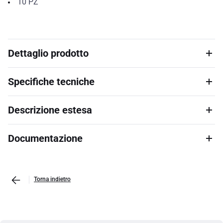
10
PZ
Dettaglio prodotto
Specifiche tecniche
Descrizione estesa
Documentazione
Torna indietro