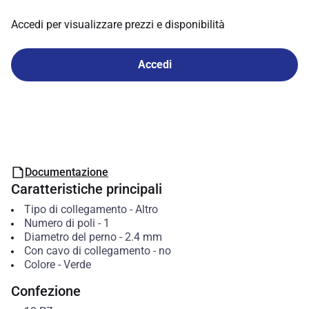
Accedi per visualizzare prezzi e disponibilità
Accedi
Documentazione
Caratteristiche principali
Tipo di collegamento
-
Altro
Numero di poli
-
1
Diametro del perno
-
2.4
mm
Con cavo di collegamento
-
no
Colore
-
Verde
Confezione