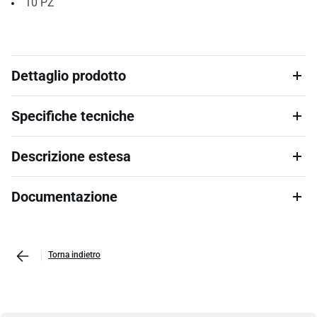
10
PZ
Dettaglio prodotto
Specifiche tecniche
Descrizione estesa
Documentazione
Torna indietro