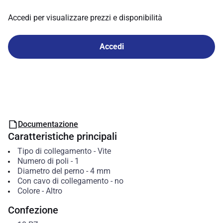
Accedi per visualizzare prezzi e disponibilità
Accedi
Documentazione
Caratteristiche principali
Tipo di collegamento
-
Vite
Numero di poli
-
1
Diametro del perno
-
4
mm
Con cavo di collegamento
-
no
Colore
-
Altro
Confezione