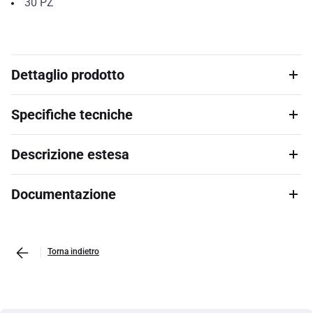
30
PZ
Dettaglio prodotto
Specifiche tecniche
Descrizione estesa
Documentazione
Torna indietro