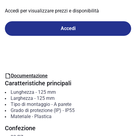
Accedi per visualizzare prezzi e disponibilità
Accedi
Documentazione
Caratteristiche principali
Lunghezza
-
125
mm
Larghezza
-
125
mm
Tipo di montaggio
-
A parete
Grado di protezione (IP)
-
IP55
Materiale
-
Plastica
Confezione