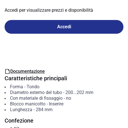
Accedi per visualizzare prezzi e disponibilità
Accedi
Documentazione
Caratteristiche principali
Forma
-
Tondo
Diametro esterno del tubo
-
200...202
mm
Con materiale di fissaggio
-
no
Blocco manicotto
-
Inserire
Lunghezza
-
284
mm
Confezione