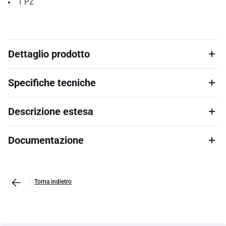
1
PZ
Dettaglio prodotto
Specifiche tecniche
Descrizione estesa
Documentazione
Torna indietro