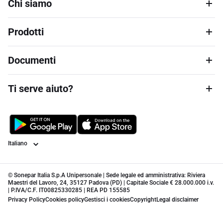
Chi siamo
Prodotti
Documenti
Ti serve aiuto?
Lingua
© Sonepar Italia S.p.A Unipersonale | Sede legale ed amministrativa: Riviera
Maestri del Lavoro, 24, 35127 Padova (PD) | Capitale Sociale € 28.000.000 i.v.
| P.IVA/C.F. IT00825330285 | REA PD 155585
Privacy Policy
Cookies policy
Gestisci i cookies
Copyright
Legal disclaimer