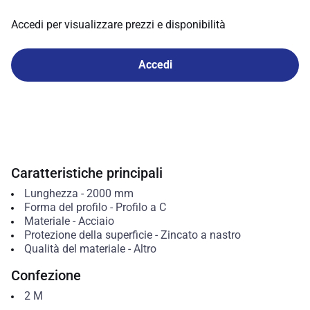
Accedi per visualizzare prezzi e disponibilità
Accedi
Caratteristiche principali
Lunghezza
-
2000
mm
Forma del profilo
-
Profilo a C
Materiale
-
Acciaio
Protezione della superficie
-
Zincato a nastro
Qualità del materiale
-
Altro
Confezione
2
M