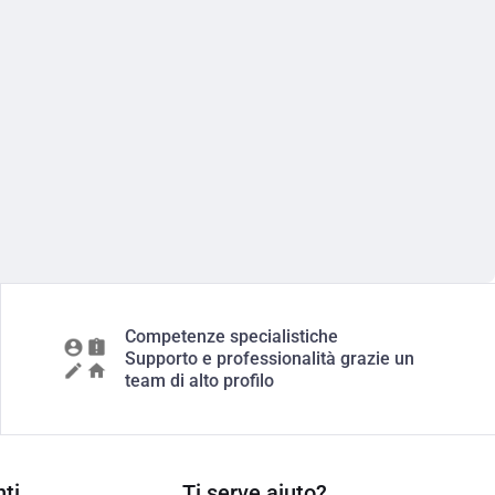
Competenze specialistiche
Supporto e professionalità grazie un
team di alto profilo
ti
Ti serve aiuto?