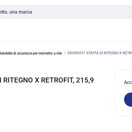
ERI590251 STAFFA DI RITEGNO X RETR
Bandella di sicurezza per morsetto a vite
 RITEGNO X RETROFIT, 215,9
Acc