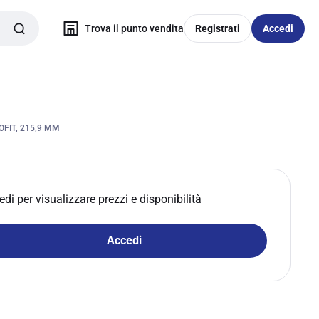
Trova il punto vendita
Registrati
Accedi
OFIT, 215,9 MM
edi per visualizzare prezzi e disponibilità
Accedi