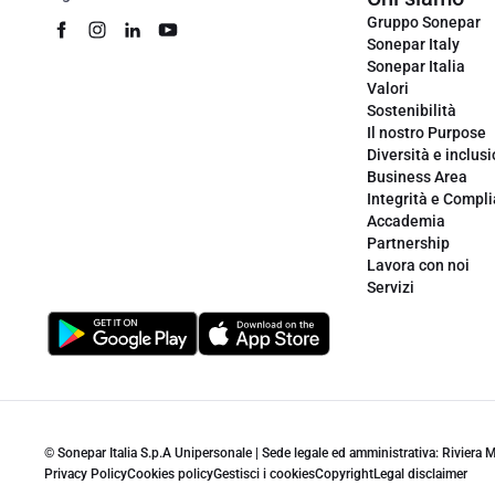
Gruppo Sonepar
Sonepar Italy
Sonepar Italia
Valori
Sostenibilità
Il nostro Purpose
Diversità e inclus
Business Area
Integrità e Compl
Accademia
Partnership
Lavora con noi
Servizi
© Sonepar Italia S.p.A Unipersonale | Sede legale ed amministrativa: Riviera
Privacy Policy
Cookies policy
Gestisci i cookies
Copyright
Legal disclaimer