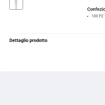
Confezi
100
PZ
Dettaglio prodotto