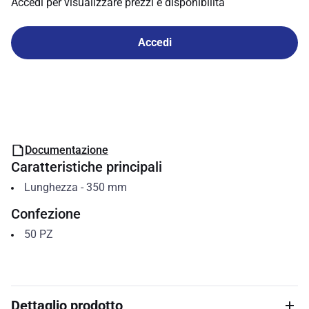
Accedi per visualizzare prezzi e disponibilità
Accedi
Documentazione
Caratteristiche principali
Lunghezza
-
350
mm
Confezione
50
PZ
Dettaglio prodotto