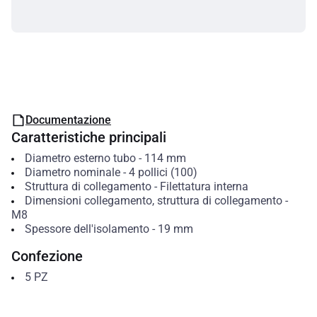
Documentazione
Caratteristiche principali
Diametro esterno tubo
-
114
mm
Diametro nominale
-
4 pollici (100)
Struttura di collegamento
-
Filettatura interna
Dimensioni collegamento, struttura di collegamento
-
M8
Spessore dell'isolamento
-
19
mm
Confezione
5
PZ