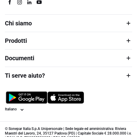
Chi siamo
Prodotti
Documenti
Ti serve aiuto?
Lingua
© Sonepar Italia S.p.A Unipersonale | Sede legale ed amministrativa: Riviera
Maestri del Lavoro, 24, 35127 Padova (PD) | Capitale Sociale € 28.000.000 i.v.