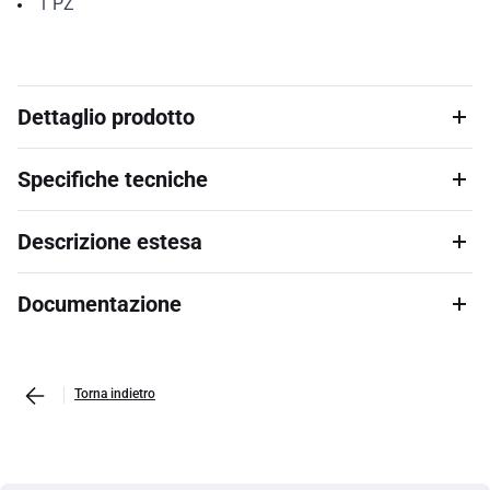
1
PZ
Dettaglio prodotto
Specifiche tecniche
Descrizione estesa
Documentazione
Torna indietro