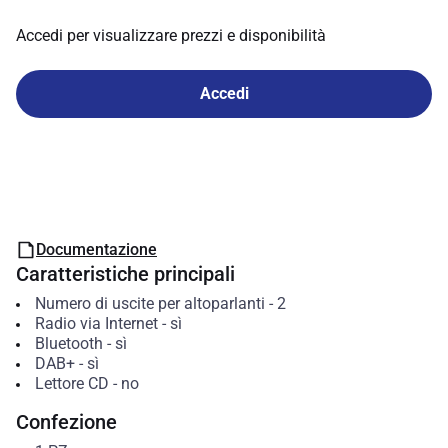
Accedi per visualizzare prezzi e disponibilità
Accedi
Documentazione
Caratteristiche principali
Numero di uscite per altoparlanti
-
2
Radio via Internet
-
sì
Bluetooth
-
sì
DAB+
-
sì
Lettore CD
-
no
Confezione