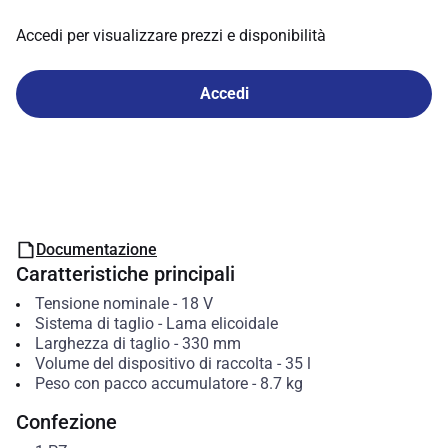
Accedi per visualizzare prezzi e disponibilità
Accedi
Documentazione
Caratteristiche principali
Tensione nominale
-
18
V
Sistema di taglio
-
Lama elicoidale
Larghezza di taglio
-
330
mm
Volume del dispositivo di raccolta
-
35
l
Peso con pacco accumulatore
-
8.7
kg
Confezione