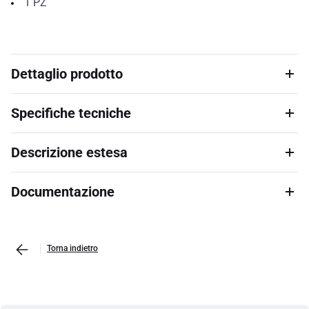
1
PZ
Dettaglio prodotto
Specifiche tecniche
Descrizione estesa
Documentazione
Torna indietro