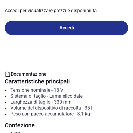
Accedi per visualizzare prezzi e disponibilità
Accedi
Documentazione
Caratteristiche principali
Tensione nominale
-
18
V
Sistema di taglio
-
Lama elicoidale
Larghezza di taglio
-
330
mm
Volume del dispositivo di raccolta
-
35
l
Peso con pacco accumulatore
-
8.1
kg
Confezione