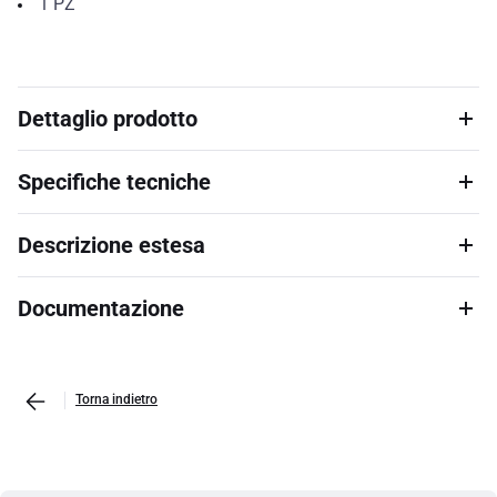
1
PZ
Dettaglio prodotto
Specifiche tecniche
Descrizione estesa
Documentazione
Torna indietro