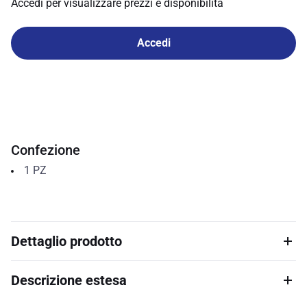
Accedi per visualizzare prezzi e disponibilità
Accedi
Confezione
1
PZ
Dettaglio prodotto
Descrizione estesa