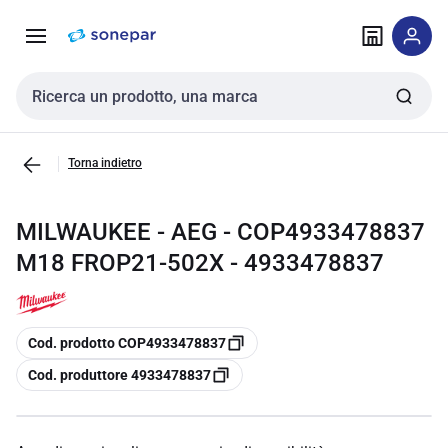
Vai alla
Vai
navigazione
alla
pagina
Cerca input
Torna indietro
MILWAUKEE - AEG - COP4933478837
M18 FROP21-502X - 4933478837
copia
Cod. prodotto COP4933478837
copia
Cod. produttore 4933478837