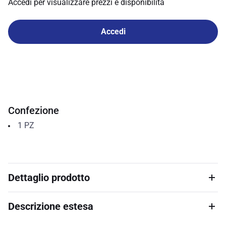
Accedi per visualizzare prezzi e disponibilità
Accedi
Confezione
1
PZ
Dettaglio prodotto
Descrizione estesa