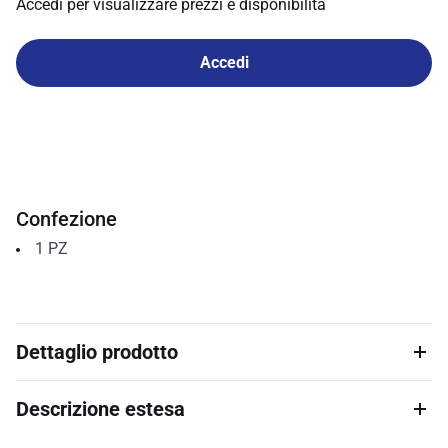
Accedi per visualizzare prezzi e disponibilità
Accedi
Confezione
1
PZ
Dettaglio prodotto
Descrizione estesa