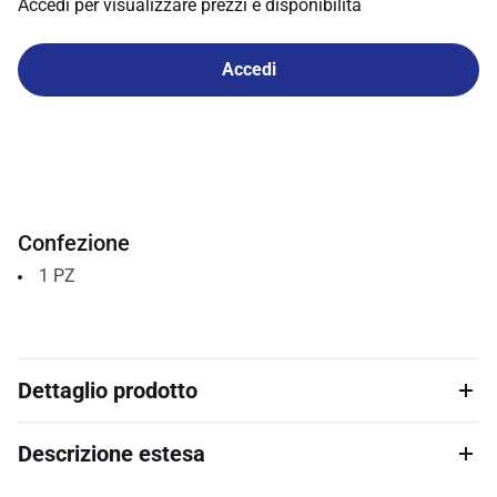
Accedi per visualizzare prezzi e disponibilità
Accedi
Confezione
1
PZ
Dettaglio prodotto
Descrizione estesa