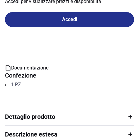
Accedi per visualizzare prezzi e disponibilità
Accedi
Documentazione
Confezione
1
PZ
Dettaglio prodotto
Descrizione estesa