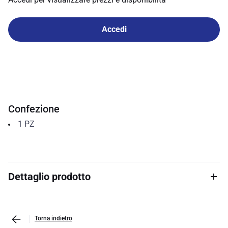
Accedi
Confezione
1
PZ
Dettaglio prodotto
Torna indietro