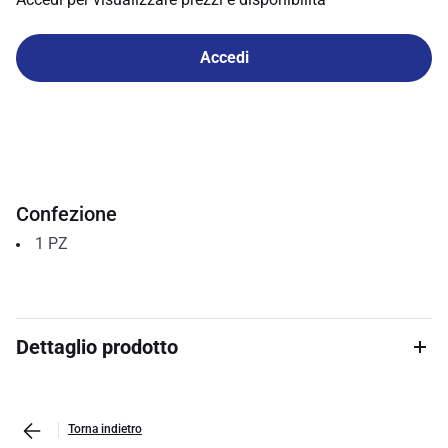
Accedi
Confezione
1
PZ
Dettaglio prodotto
Torna indietro