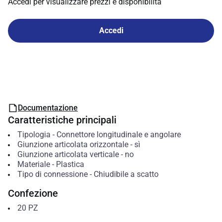
Accedi per visualizzare prezzi e disponibilità
Accedi
Documentazione
Caratteristiche principali
Tipologia
-
Connettore longitudinale e angolare
Giunzione articolata orizzontale
-
sì
Giunzione articolata verticale
-
no
Materiale
-
Plastica
Tipo di connessione
-
Chiudibile a scatto
Confezione
20
PZ