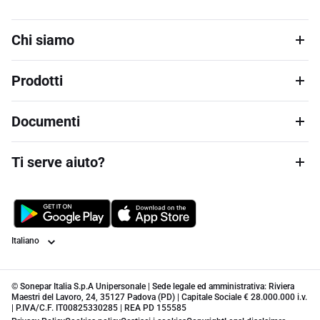
Chi siamo
Prodotti
Documenti
Ti serve aiuto?
Lingua
© Sonepar Italia S.p.A Unipersonale | Sede legale ed amministrativa: Riviera
Maestri del Lavoro, 24, 35127 Padova (PD) | Capitale Sociale € 28.000.000 i.v.
| P.IVA/C.F. IT00825330285 | REA PD 155585