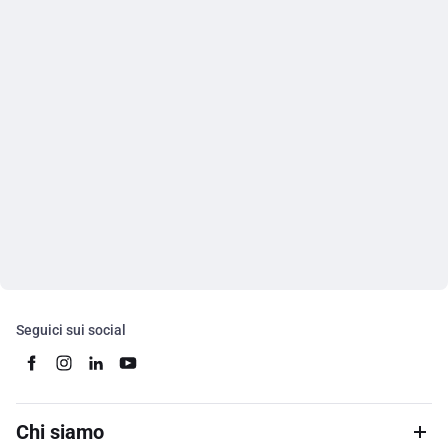
Seguici sui social
Chi siamo