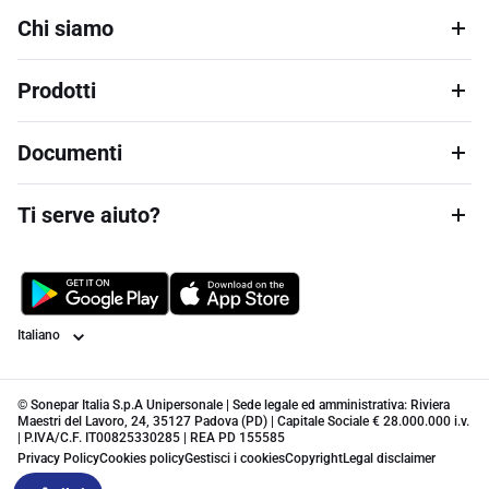
Chi siamo
Prodotti
Documenti
Ti serve aiuto?
Lingua
© Sonepar Italia S.p.A Unipersonale | Sede legale ed amministrativa: Riviera
Maestri del Lavoro, 24, 35127 Padova (PD) | Capitale Sociale € 28.000.000 i.v.
| P.IVA/C.F. IT00825330285 | REA PD 155585
Privacy Policy
Cookies policy
Gestisci i cookies
Copyright
Legal disclaimer