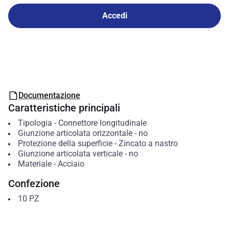
Accedi
Documentazione
Caratteristiche principali
Tipologia
-
Connettore longitudinale
Giunzione articolata orizzontale
-
no
Protezione della superficie
-
Zincato a nastro
Giunzione articolata verticale
-
no
Materiale
-
Acciaio
Confezione
10
PZ