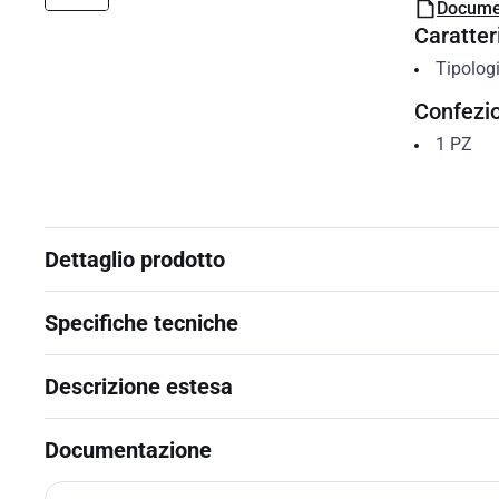
Docume
Caratteri
Tipolog
Confezi
1
PZ
Dettaglio prodotto
Specifiche tecniche
Descrizione estesa
Documentazione