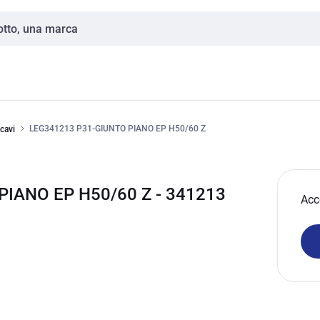
LEG341213 P31-GIUNTO PIANO EP H50/60 Z
cavi
IANO EP H50/60 Z - 341213
Acc