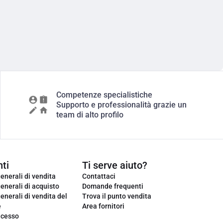
Competenze specialistiche
Supporto e professionalità grazie un
team di alto profilo
ti
Ti serve aiuto?
enerali di vendita
Contattaci
enerali di acquisto
Domande frequenti
enerali di vendita del
Trova il punto vendita
e
Area fornitori
ecesso