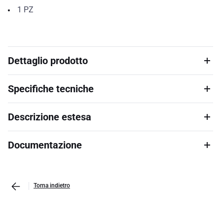
1
PZ
Dettaglio prodotto
Specifiche tecniche
Descrizione estesa
Documentazione
Torna indietro