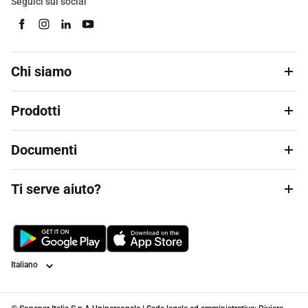
Seguici sui social
Chi siamo
Prodotti
Documenti
Ti serve aiuto?
Lingua