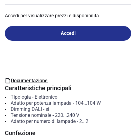
Accedi per visualizzare prezzi e disponibilità
Accedi
Documentazione
Caratteristiche principali
Tipologia
-
Elettronico
Adatto per potenza lampada
-
104...104
W
Dimming DALI
-
sì
Tensione nominale
-
220...240
V
Adatto per numero di lampade
-
2...2
Confezione