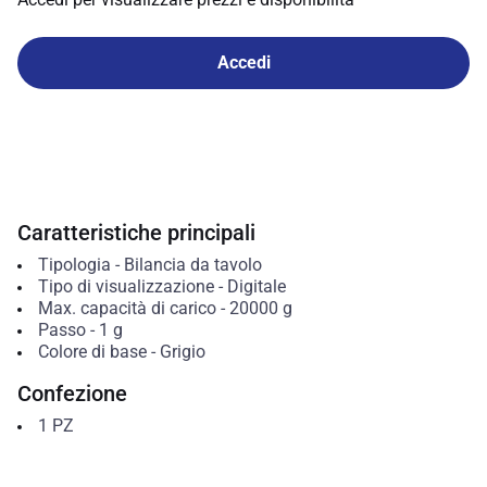
Accedi
Caratteristiche principali
Tipologia
-
Bilancia da tavolo
Tipo di visualizzazione
-
Digitale
Max. capacità di carico
-
20000
g
Passo
-
1
g
Colore di base
-
Grigio
Confezione
1
PZ