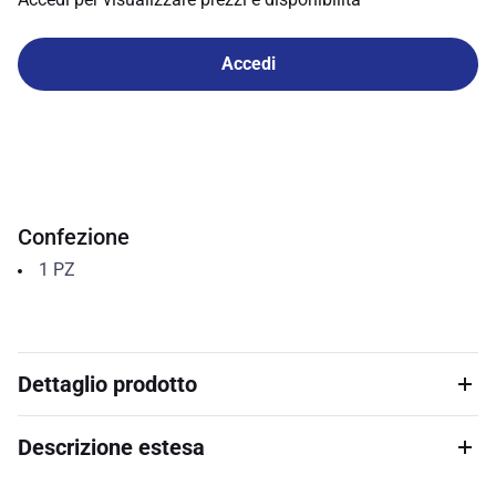
Accedi
Confezione
1
PZ
Dettaglio prodotto
Descrizione estesa