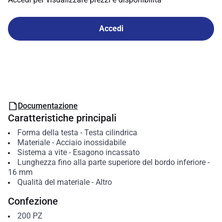
Accedi
Documentazione
Caratteristiche principali
Forma della testa
-
Testa cilindrica
Materiale
-
Acciaio inossidabile
Sistema a vite
-
Esagono incassato
Lunghezza fino alla parte superiore del bordo inferiore
-
16
mm
Qualità del materiale
-
Altro
Confezione
200
PZ