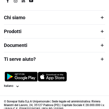
Chi siamo
Prodotti
Documenti
Ti serve aiuto?
Lingua
© Sonepar Italia S.p.A Unipersonale | Sede legale ed amministrativa: Riviera
Maestri del Lavoro, 24, 35127 Padova (PD) | Capitale Sociale € 28.000.000 i.v.
| P.IVA/C.F. IT00825330285 | REA PD 155585