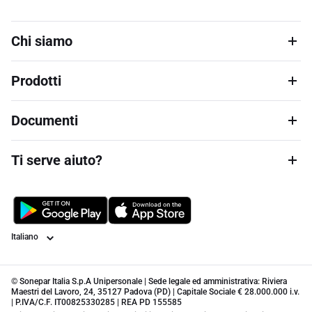
Chi siamo
Prodotti
Documenti
Ti serve aiuto?
Lingua
© Sonepar Italia S.p.A Unipersonale | Sede legale ed amministrativa: Riviera
Maestri del Lavoro, 24, 35127 Padova (PD) | Capitale Sociale € 28.000.000 i.v.
| P.IVA/C.F. IT00825330285 | REA PD 155585