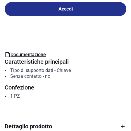
Accedi
Documentazione
Caratteristiche principali
Tipo di supporto dati
-
Chiave
Senza contatto
-
no
Confezione
1
PZ
Dettaglio prodotto