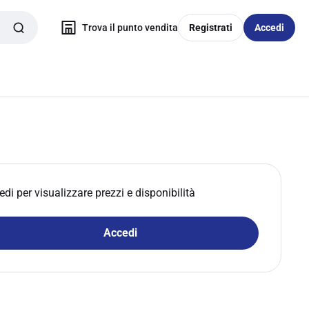
Trova il punto vendita
Registrati
Accedi
edi per visualizzare prezzi e disponibilità
Accedi