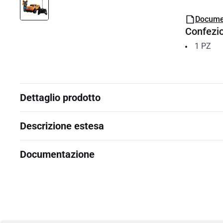
Docume
Confezi
1
PZ
Dettaglio prodotto
Descrizione estesa
Documentazione