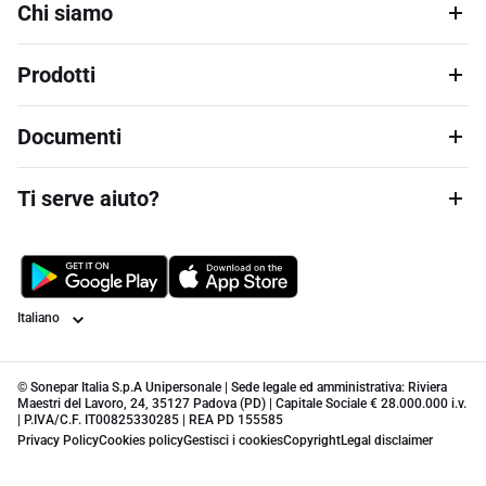
Chi siamo
Prodotti
Documenti
Ti serve aiuto?
Lingua
© Sonepar Italia S.p.A Unipersonale | Sede legale ed amministrativa: Riviera
Maestri del Lavoro, 24, 35127 Padova (PD) | Capitale Sociale € 28.000.000 i.v.
| P.IVA/C.F. IT00825330285 | REA PD 155585
Privacy Policy
Cookies policy
Gestisci i cookies
Copyright
Legal disclaimer