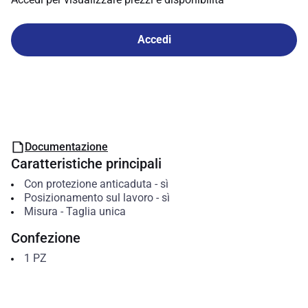
Accedi
Documentazione
Caratteristiche principali
Con protezione anticaduta
-
sì
Posizionamento sul lavoro
-
sì
Misura
-
Taglia unica
Confezione
1
PZ