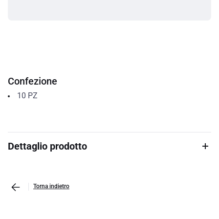
Confezione
10
PZ
Dettaglio prodotto
Torna indietro